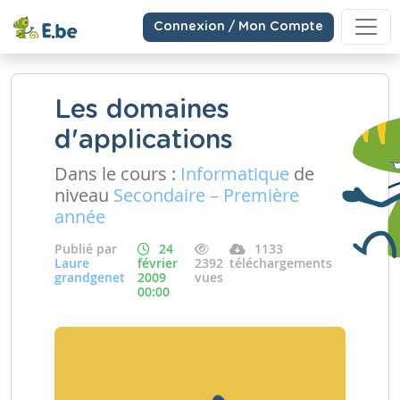
Connexion / Mon Compte
Les domaines
d'applications
Dans le cours :
Informatique
de
niveau
Secondaire – Première
année
Publié par
24
1133
Laure
février
2392
téléchargements
grandgenet
2009
vues
00:00