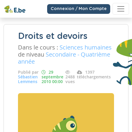
Connexion / Mon Compte
Droits et devoirs
Dans le cours :
Sciences humaines
de niveau
Secondaire - Quatrième
année
Publié par
29
1397
Sébastien
septembre
2488
téléchargements
Lemmens
2010 00:00
vues