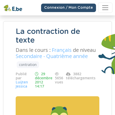
Connexion / Mon Compte
La contraction de
texte
Dans le cours :
Français
de niveau
Secondaire - Quatrième année
contration
Publié
29
3882
par
décembre
5656
téléchargements
Luijten
2012
vues
Jessica
14:17