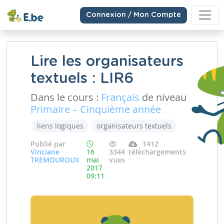
Connexion / Mon Compte
Lire les organisateurs
textuels : LIR6
Dans le cours :
Français
de niveau
Primaire – Cinquième année
liens logiques
organisateurs textuels
Publié par
1412
Vinciane
16
3344
téléchargements
TREMOUROUX
mai
vues
2017
09:11