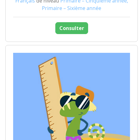
Français
de niveau
Primaire – Cinquième année,
Primaire – Sixième année
Consulter