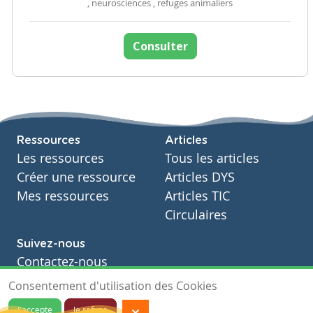
, neurosciences , refuges animaliers
Consulter
Ressources
Articles
Les ressources
Tous les articles
Créer une ressource
Articles DYS
Mes ressources
Articles TIC
Circulaires
Suivez-nous
Contactez-nous
Soutien scolaire
Consentement d'utilisation des Cookies
Notre page Facebook
J'accepte
Je refuse