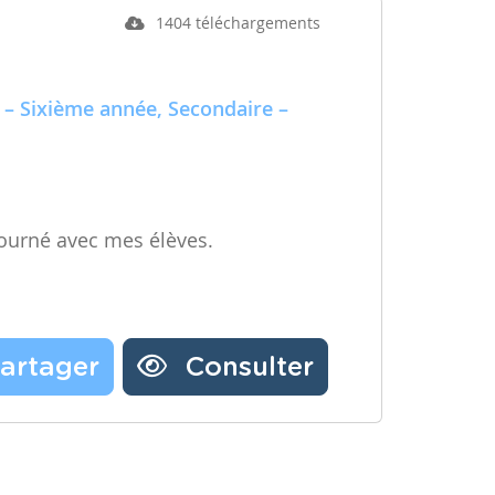
1404 téléchargements
 – Sixième année, Secondaire –
ourné avec mes élèves.
artager
Consulter