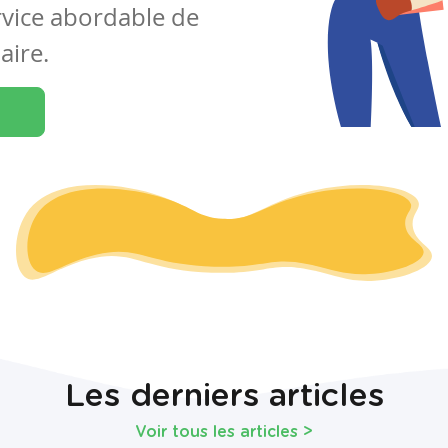
rvice abordable de
aire.
Les derniers articles
Voir tous les articles
>