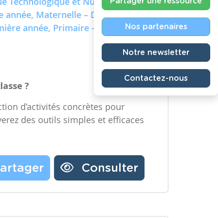
e Technologique et Numérique)
Partager une ressource
re année, Maternelle – Deuxième
emière année, Primaire – Deuxième
Nos partenaires
Notre newsletter
Contactez-nous
classe ?
tion d’activités concrètes pour
verez des outils simples et efficaces
artager
Consulter