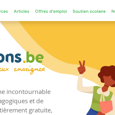
rces
Articles
Offres d'emploi
Soutien scolaire
N
rme incontournable
agogiques et de
tièrement gratuite,