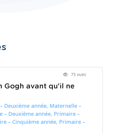
es
75 vues
n Gogh avant qu'il ne
 – Deuxième année, Maternelle –
re – Deuxième année, Primaire –
ire – Cinquième année, Primaire –