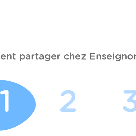
nt partager chez Enseignon
1
2