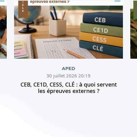
APED
30 juillet 2026 20:19
CEB, CE1D, CESS, CLÉ : à quoi servent
les épreuves externes ?