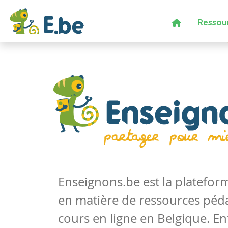
Ressou
Enseignons.be est la platefo
en matière de ressources péd
cours en ligne en Belgique. En