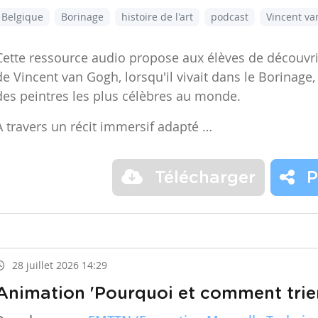
Belgique
Borinage
histoire de l'art
podcast
Vincent v
Cette ressource audio propose aux élèves de découvr
de Vincent van Gogh, lorsqu'il vivait dans le Borinage,
des peintres les plus célèbres au monde.
À travers un récit immersif adapté …
Télécharger
P
28 juillet 2026 14:29
Animation 'Pourquoi et comment trier