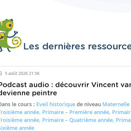
Les dernières ressourc
5 août 2026 21:56
Podcast audio : découvrir Vincent va
devienne peintre
Dans le cours :
Eveil historique
de niveau
Maternelle
Troisième année, Primaire – Première année, Primai
Troisième année, Primaire – Quatrième année, Prima
Sixième année