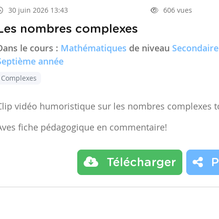
30 juin 2026 13:43
606 vues
Les nombres complexes
Dans le cours :
Mathématiques
de niveau
Secondaire
Septième année
Complexes
Clip vidéo humoristique sur les nombres complexes t
Aves fiche pédagogique en commentaire!
Télécharger
P