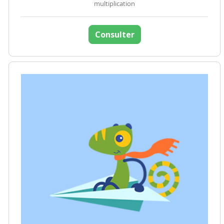
multiplication
Consulter