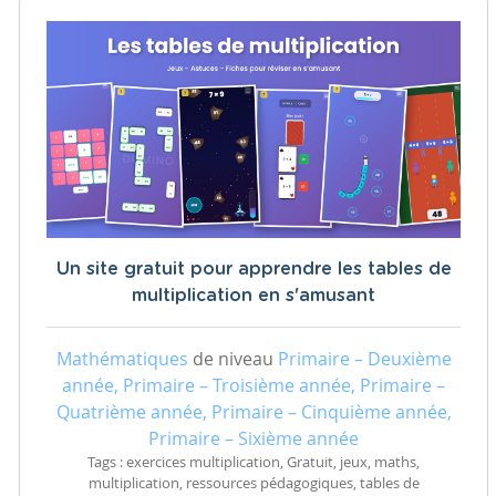
Un site gratuit pour apprendre les tables de
multiplication en s'amusant
Mathématiques
de niveau
Primaire – Deuxième
année, Primaire – Troisième année, Primaire –
Quatrième année, Primaire – Cinquième année,
Primaire – Sixième année
Tags : exercices multiplication, Gratuit, jeux, maths,
multiplication, ressources pédagogiques, tables de