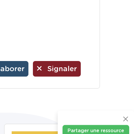
laborer
Signaler
Partager une ressource