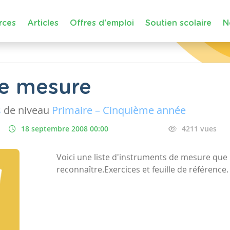
rces
Articles
Offres d'emploi
Soutien scolaire
N
de mesure
s
de niveau
Primaire – Cinquième année
18 septembre 2008 00:00
4211 vues
Voici une liste d'instruments de mesure que 
reconnaître.Exercices et feuille de référence.