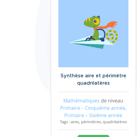
Synthèse aire et périmètre
quadrilatères
Mathématiques
de niveau
Primaire – Cinquième année,
Primaire – Sixième année
Tags : aires, périmètres, quadrilatères