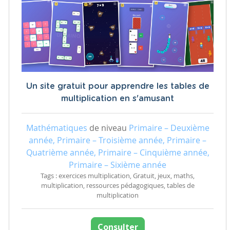
Un site gratuit pour apprendre les tables de
multiplication en s'amusant
Mathématiques
de niveau
Primaire – Deuxième
année, Primaire – Troisième année, Primaire –
Quatrième année, Primaire – Cinquième année,
Primaire – Sixième année
Tags : exercices multiplication, Gratuit, jeux, maths,
multiplication, ressources pédagogiques, tables de
multiplication
Consulter