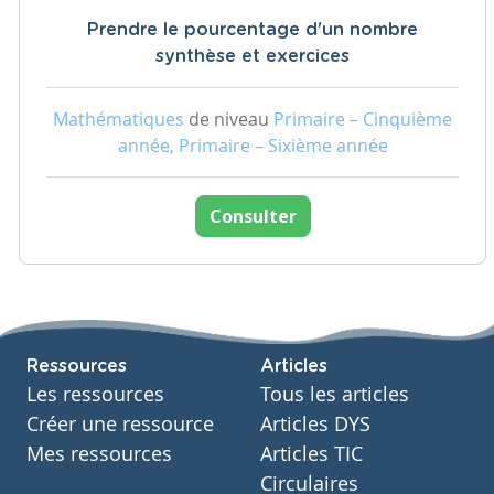
Prendre le pourcentage d'un nombre
synthèse et exercices
Mathématiques
de niveau
Primaire – Cinquième
année, Primaire – Sixième année
Consulter
Ressources
Articles
Les ressources
Tous les articles
Créer une ressource
Articles DYS
Mes ressources
Articles TIC
Circulaires