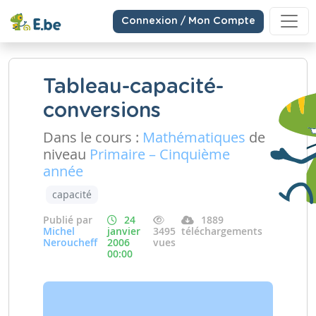
Connexion / Mon Compte
Tableau-capacité-
conversions
Dans le cours :
Mathématiques
de
niveau
Primaire – Cinquième
année
capacité
Publié par
24
1889
Michel
janvier
3495
téléchargements
Neroucheff
2006
vues
00:00