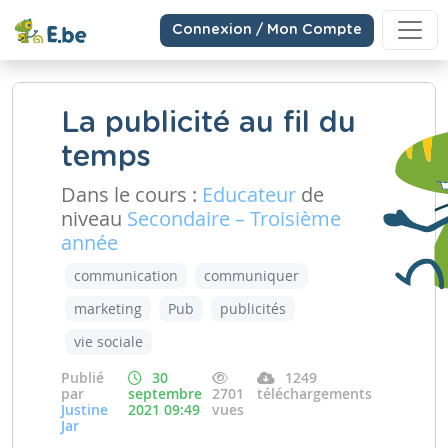
Connexion / Mon Compte
La publicité au fil du
temps
Dans le cours :
Educateur
de
niveau
Secondaire – Troisième
année
communication
communiquer
marketing
Pub
publicités
vie sociale
Publié
30
1249
par
septembre
2701
téléchargements
Justine
2021 09:49
vues
Jar