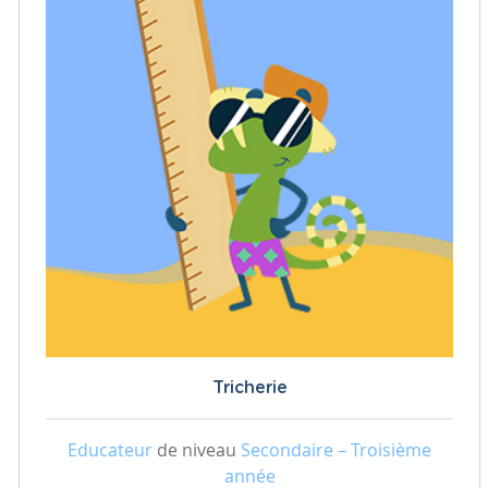
Tricherie
Educateur
de niveau
Secondaire – Troisième
année