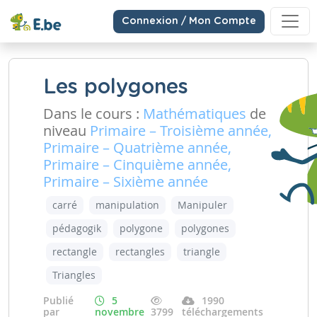
Connexion / Mon Compte
Les polygones
Dans le cours :
Mathématiques
de
niveau
Primaire – Troisième année,
Primaire – Quatrième année,
Primaire – Cinquième année,
Primaire – Sixième année
carré
manipulation
Manipuler
pédagogik
polygone
polygones
rectangle
rectangles
triangle
Triangles
Publié
5
1990
par
novembre
3799
téléchargements