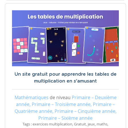
Un site gratuit pour apprendre les tables de
multiplication en s'amusant
Mathématiques
de niveau
Primaire – Deuxième
année, Primaire – Troisième année, Primaire –
Quatrième année, Primaire – Cinquième année,
Primaire – Sixième année
Tags : exercices multiplication, Gratuit, jeux, maths,