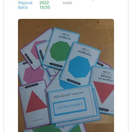
Najoua
2022
vues
Batis
10:55