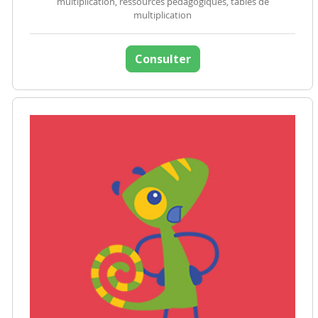
multiplication, ressources pédagogiques, tables de
multiplication
Consulter