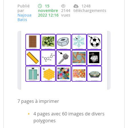
Publié
15
1248
par
novembre
2144
téléchargements
Najoua
2022 12:16
vues
Batis
7 pages à imprimer
4 pages avec 60 images de divers
polygones