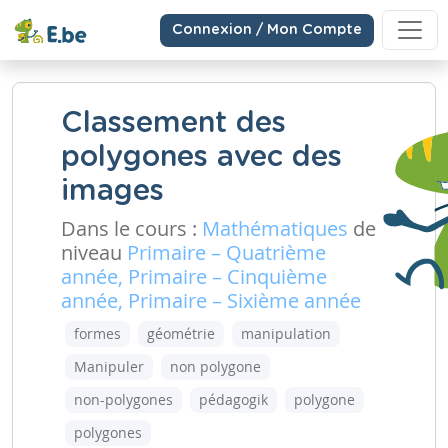
Connexion / Mon Compte
Classement des
polygones avec des
images
Dans le cours :
Mathématiques
de
niveau
Primaire – Quatrième
année, Primaire – Cinquième
année, Primaire – Sixième année
formes
géométrie
manipulation
Manipuler
non polygone
non-polygones
pédagogik
polygone
polygones