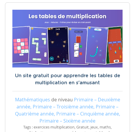
Un site gratuit pour apprendre les tables de
multiplication en s'amusant
Mathématiques
de niveau
Primaire – Deuxième
année, Primaire – Troisième année, Primaire –
Quatrième année, Primaire – Cinquième année,
Primaire – Sixième année
Tags : exercices multiplication, Gratuit, jeux, maths,