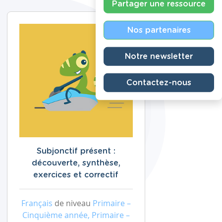
Partager une ressource
Nos partenaires
Notre newsletter
Contactez-nous
Subjonctif présent :
découverte, synthèse,
exercices et correctif
Français
de niveau
Primaire –
Cinquième année, Primaire –