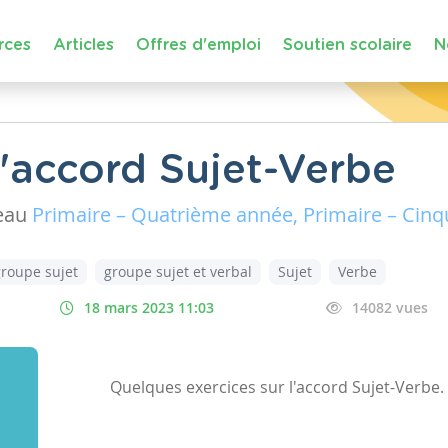
rces
Articles
Offres d'emploi
Soutien scolaire
N
l'accord Sujet-Verbe
eau
Primaire – Quatrième année, Primaire – Cinq
groupe sujet
groupe sujet et verbal
Sujet
Verbe
18 mars 2023 11:03
14082 vues
Quelques exercices sur l'accord Sujet-Verbe.