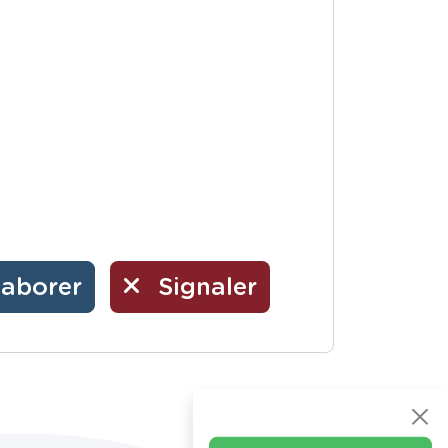
laborer
Signaler