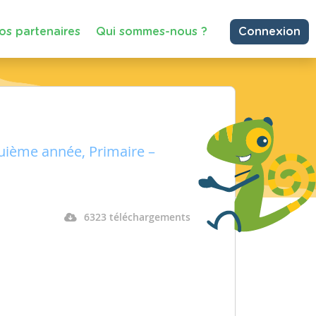
os partenaires
Qui sommes-nous ?
Connexion
uième année, Primaire –
6323 téléchargements