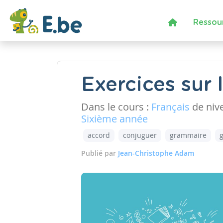
Ressou
Exercices sur 
Dans le cours :
Français
de niv
Sixième année
accord
conjuguer
grammaire
Publié par
Jean-Christophe Adam