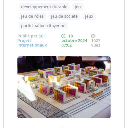
développement durable
jeu
jeu de rôles
jeu de société
jeux
participation citoyenne
Publié par
SCI
18
Projets
octobre 2024
1027
Internationaux
07:02
vues