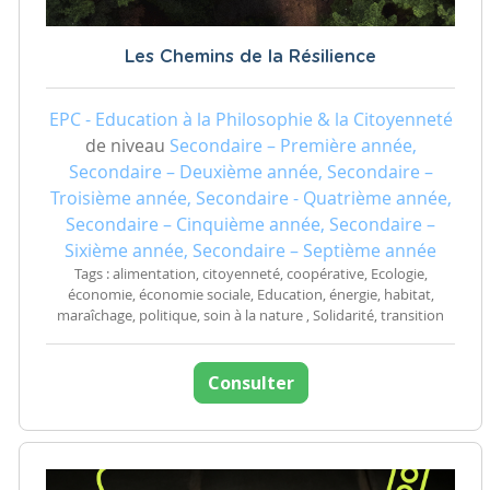
Les Chemins de la Résilience
EPC - Education à la Philosophie & la Citoyenneté
de niveau
Secondaire – Première année,
Secondaire – Deuxième année, Secondaire –
Troisième année, Secondaire - Quatrième année,
Secondaire – Cinquième année, Secondaire –
Sixième année, Secondaire – Septième année
Tags : alimentation, citoyenneté, coopérative, Ecologie,
économie, économie sociale, Education, énergie, habitat,
maraîchage, politique, soin à la nature , Solidarité, transition
Consulter