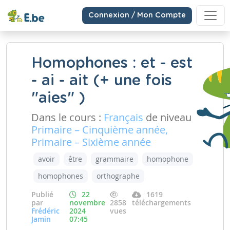
Connexion / Mon Compte
Homophones : et - est
- ai - ait (+ une fois
"aies" )
Dans le cours :
Français
de niveau
Primaire – Cinquième année,
Primaire – Sixième année
avoir
être
grammaire
homophone
homophones
orthographe
Publié
22
1619
par
novembre
2858
téléchargements
Frédéric
2024
vues
Jamin
07:45