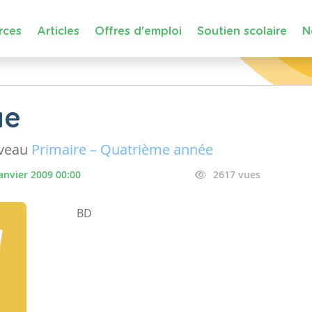
rces
Articles
Offres d'emploi
Soutien scolaire
N
ue
iveau
Primaire – Quatrième année
janvier 2009 00:00
2617 vues
BD