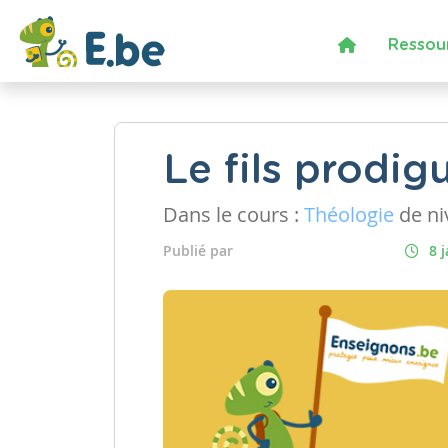
Ressou
Le fils prodig
Dans le cours :
Théologie
de n
Publié par
8 