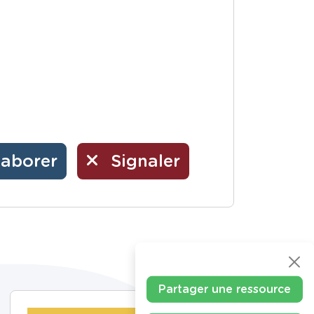
laborer
Signaler
Partager une ressource