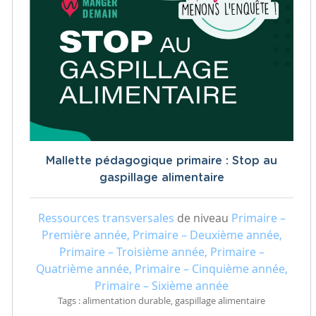
Mallette pédagogique primaire : Stop au
gaspillage alimentaire
Ressources transversales
de niveau
Primaire –
Première année, Primaire – Deuxième année,
Primaire – Troisième année, Primaire –
Quatrième année, Primaire – Cinquième année,
Primaire – Sixième année
Tags : alimentation durable, gaspillage alimentaire