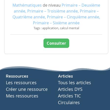
Mathématiques
de niveau
Primaire – Deuxième
année, Primaire – Troisième année, Primaire –
Quatrième année, Primaire – Cinquième année,
Primaire – Sixième année
Tags : application, calcul mental
Consulter
Ressources
Articles
Les ressources
Tous les articles
Créer une ressource
Articles DYS
Mes ressources
Articles TIC
Circulaires