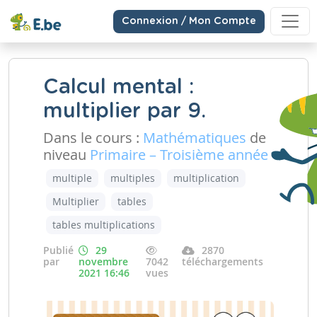
Connexion / Mon Compte
Calcul mental :
multiplier par 9.
Dans le cours :
Mathématiques
de
niveau
Primaire – Troisième année
multiple
multiples
multiplication
Multiplier
tables
tables multiplications
Publié
29
2870
par
novembre
7042
téléchargements
2021 16:46
vues