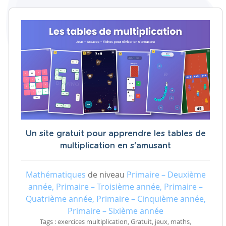
Un site gratuit pour apprendre les tables de
multiplication en s'amusant
Mathématiques
de niveau
Primaire – Deuxième
année, Primaire – Troisième année, Primaire –
Quatrième année, Primaire – Cinquième année,
Primaire – Sixième année
Tags : exercices multiplication, Gratuit, jeux, maths,