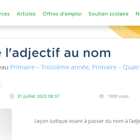
rces
Articles
Offres d'emploi
Soutien scolaire
N
 l'adjectif au nom
eau
Primaire – Troisième année, Primaire – Quat
31 juillet 2023 08:37
1988 vues
Leçon ludique visant à passer du nom à l’adje