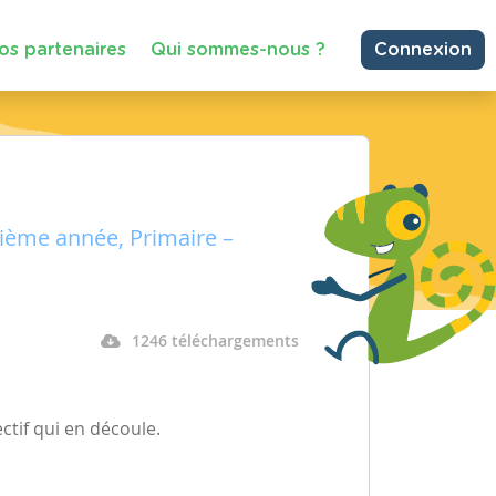
os partenaires
Qui sommes-nous ?
Connexion
rième année, Primaire –
1246 téléchargements
ctif qui en découle.