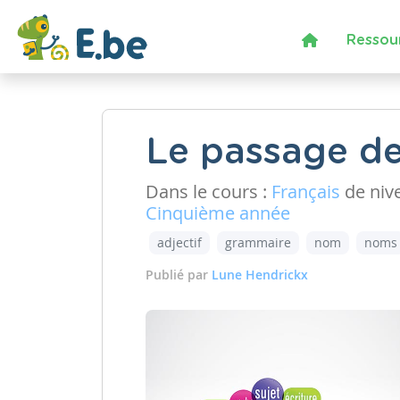
Ressou
Le passage de
Dans le cours :
Français
de niv
Cinquième année
adjectif
grammaire
nom
noms
Publié par
Lune Hendrickx