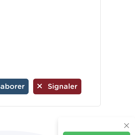
laborer
Signaler