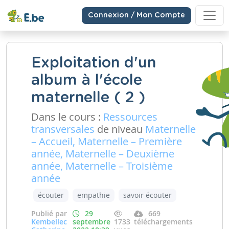
Connexion / Mon Compte
Exploitation d'un
album à l'école
maternelle ( 2 )
Dans le cours :
Ressources
transversales
de niveau
Maternelle
– Accueil, Maternelle – Première
année, Maternelle – Deuxième
année, Maternelle – Troisième
année
écouter
empathie
savoir écouter
Publié par
29
669
Kembellec
septembre
1733
téléchargements