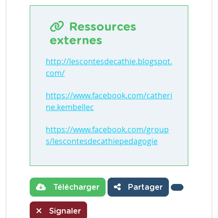
Ressources
externes
http://lescontesdecathie.blogspot.
com/
https://www.facebook.com/catheri
ne.kembellec
https://www.facebook.com/group
s/lescontesdecathiepedagogie
Télécharger
Partager
Signaler