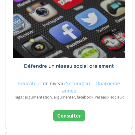
Défendre un réseau social oralement
Educateur
de niveau
Secondaire - Quatrième
année
Tags : argumentation, argumenter, facebook, réseaux sociaux
Consulter