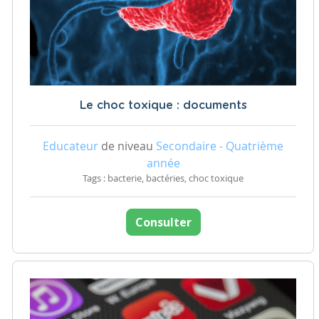
Le choc toxique : documents
Educateur
de niveau
Secondaire - Quatrième
année
Tags : bacterie, bactéries, choc toxique
Consulter