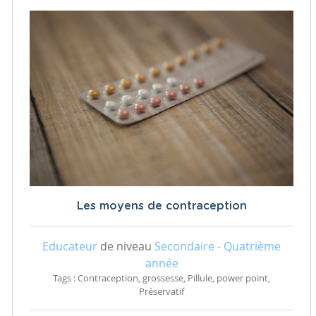
Les moyens de contraception
Educateur
de niveau
Secondaire - Quatrième
année
Tags : Contraception, grossesse, Pillule, power point,
Préservatif