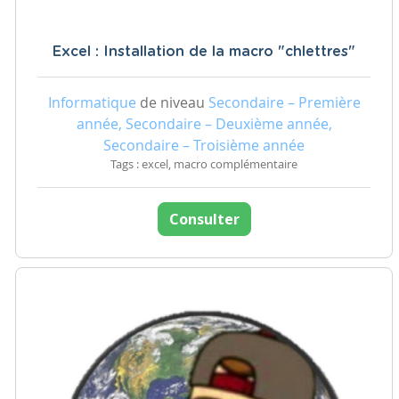
Excel : Installation de la macro "chlettres"
Informatique
de niveau
Secondaire – Première
année, Secondaire – Deuxième année,
Secondaire – Troisième année
Tags : excel, macro complémentaire
Consulter