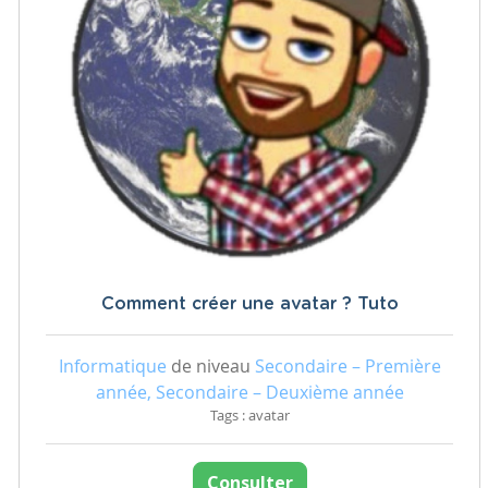
Comment créer une avatar ? Tuto
Informatique
de niveau
Secondaire – Première
année, Secondaire – Deuxième année
Tags : avatar
Consulter