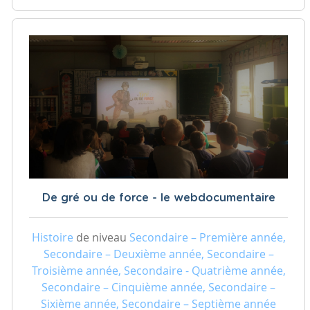
De gré ou de force - le webdocumentaire
Histoire
de niveau
Secondaire – Première année,
Secondaire – Deuxième année, Secondaire –
Troisième année, Secondaire - Quatrième année,
Secondaire – Cinquième année, Secondaire –
Sixième année, Secondaire – Septième année