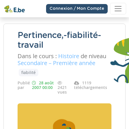
Connexion / Mon Compte
Pertinence,-fiabilité-
travail
Dans le cours :
Histoire
de niveau
Secondaire – Première année
fiabilité
Publié
28 août
1119
par
2007 00:00
2421
téléchargements
vues