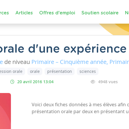
rces
Articles
Offres d'emploi
Soutien scolaire
N
orale d'une expérience
ue
de niveau
Primaire – Cinquième année, Primai
ession orale
orale
présentation
sciences
20 avril 2016 13:04
4948 vues
Voici deux fiches données à mes élèves afin d
présentation orale par deux en présentant u