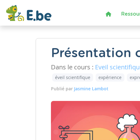
Ressou
Présentation 
Dans le cours :
Eveil scientifiq
éveil scientifique
expérience
expr
Publié par
Jasmine Lambot