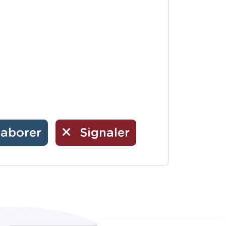
laborer
Signaler