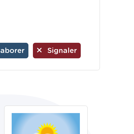
laborer
Signaler