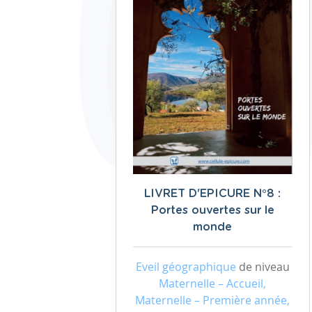
LIVRET D'EPICURE N°8 :
Portes ouvertes sur le
monde
Eveil géographique
de niveau
Maternelle – Accueil,
Maternelle – Première année,