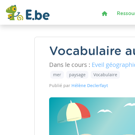
Ressou
Vocabulaire a
Dans le cours :
Eveil géograph
mer
paysage
Vocabulaire
Publié par
Hélène Declerfayt