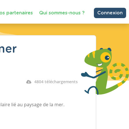
os partenaires
Qui sommes-nous ?
Connexion
mer
4804 téléchargements
aire lié au paysage de la mer.