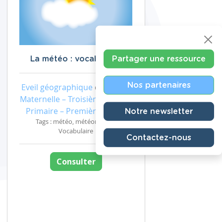
Partager une ressource
La météo : vocabulaire
Nos partenaires
Eveil géographique
de niveau
Maternelle – Troisième année,
Primaire – Première année
Notre newsletter
Tags : météo, météorologie,
Vocabulaire
Contactez-nous
Consulter