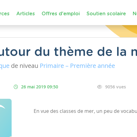
rces
Articles
Offres d'emploi
Soutien scolaire
N
utour du thème de la 
ique
de niveau
Primaire – Première année
26 mai 2019 09:50
9056 vues
En vue des classes de mer, un peu de vocabul