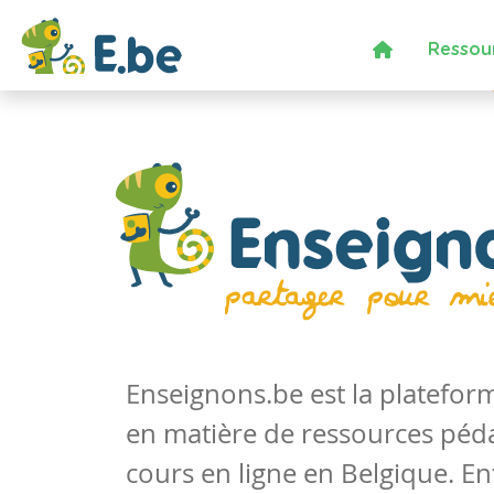
Ressou
Enseignons.be est la platefo
en matière de ressources péd
cours en ligne en Belgique. En