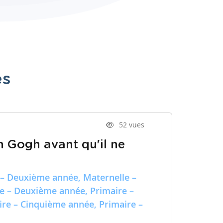
es
52 vues
n Gogh avant qu'il ne
 – Deuxième année, Maternelle –
re – Deuxième année, Primaire –
ire – Cinquième année, Primaire –