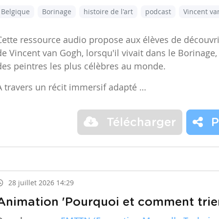
Belgique
Borinage
histoire de l'art
podcast
Vincent v
Cette ressource audio propose aux élèves de découvr
de Vincent van Gogh, lorsqu'il vivait dans le Borinage,
des peintres les plus célèbres au monde.
À travers un récit immersif adapté …
Télécharger
P
28 juillet 2026 14:29
Animation 'Pourquoi et comment trier