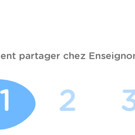
nt partager chez Enseignon
1
2