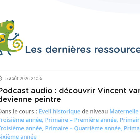
Les dernières ressourc
5 août 2026 21:56
Podcast audio : découvrir Vincent va
devienne peintre
Dans le cours :
Eveil historique
de niveau
Maternelle
Troisième année, Primaire – Première année, Primai
Troisième année, Primaire – Quatrième année, Prima
Sixième année