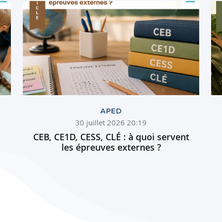
APED
30 juillet 2026 20:19
CEB, CE1D, CESS, CLÉ : à quoi servent
les épreuves externes ?