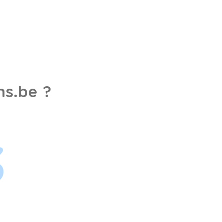
s.be ?
3