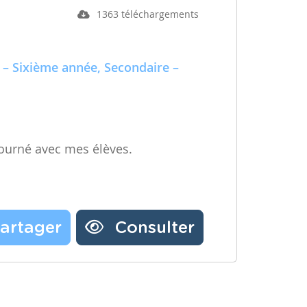
1363 téléchargements
 – Sixième année, Secondaire –
ourné avec mes élèves.
artager
Consulter