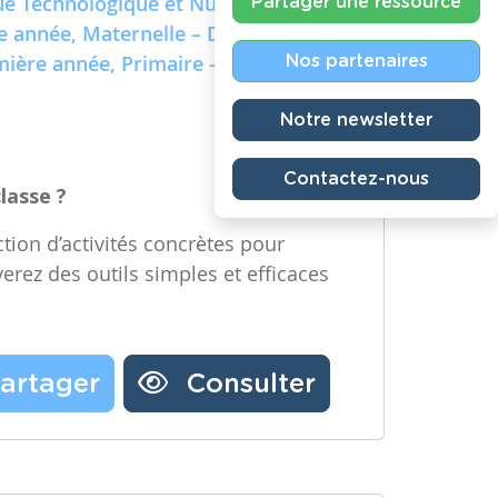
e Technologique et Numérique)
Partager une ressource
re année, Maternelle – Deuxième
emière année, Primaire – Deuxième
Nos partenaires
Notre newsletter
Contactez-nous
classe ?
tion d’activités concrètes pour
verez des outils simples et efficaces
artager
Consulter