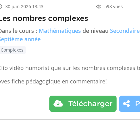
30 juin 2026 13:43
598 vues
Les nombres complexes
Dans le cours :
Mathématiques
de niveau
Secondaire
Septième année
Complexes
Clip vidéo humoristique sur les nombres complexes t
Aves fiche pédagogique en commentaire!
Télécharger
P