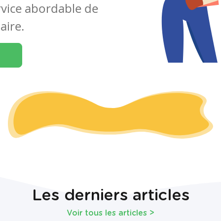
rvice abordable de
aire.
Les derniers articles
Voir tous les articles
>