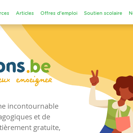
rces
Articles
Offres d'emploi
Soutien scolaire
N
rme incontournable
agogiques et de
tièrement gratuite,