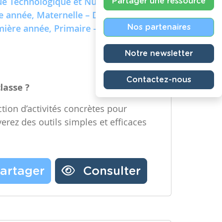
e Technologique et Numérique)
Partager une ressource
re année, Maternelle – Deuxième
emière année, Primaire – Deuxième
Nos partenaires
Notre newsletter
Contactez-nous
classe ?
tion d’activités concrètes pour
verez des outils simples et efficaces
artager
Consulter