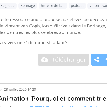
Belgique
Borinage
histoire de l'art
podcast
Vincent v
Cette ressource audio propose aux élèves de découvr
de Vincent van Gogh, lorsqu'il vivait dans le Borinage,
des peintres les plus célèbres au monde.
À travers un récit immersif adapté …
Télécharger
P
28 juillet 2026 14:29
Animation 'Pourquoi et comment trier