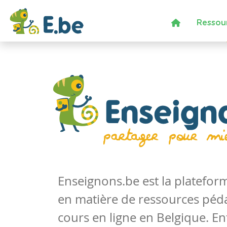
Ressou
Enseignons.be est la platefo
en matière de ressources péd
cours en ligne en Belgique. En