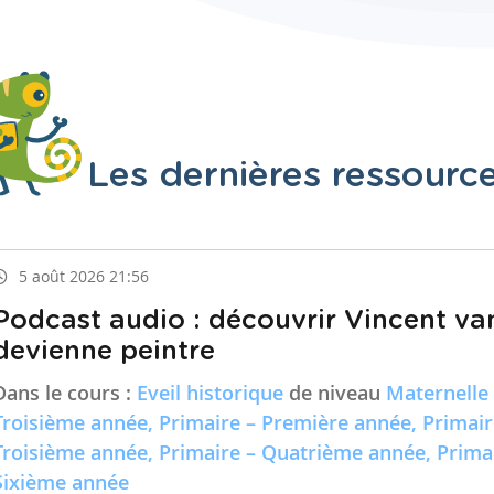
Les dernières ressourc
5 août 2026 21:56
Podcast audio : découvrir Vincent va
devienne peintre
Dans le cours :
Eveil historique
de niveau
Maternelle
Troisième année, Primaire – Première année, Primai
Troisième année, Primaire – Quatrième année, Prima
Sixième année