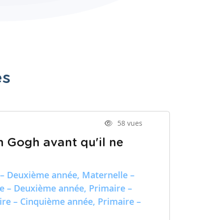
es
58 vues
n Gogh avant qu'il ne
 – Deuxième année, Maternelle –
re – Deuxième année, Primaire –
ire – Cinquième année, Primaire –