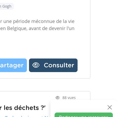
an Gogh
ir une période méconnue de la vie
 en Belgique, avant de devenir l'un
artager
Consulter
88 vues
 les déchets ?'