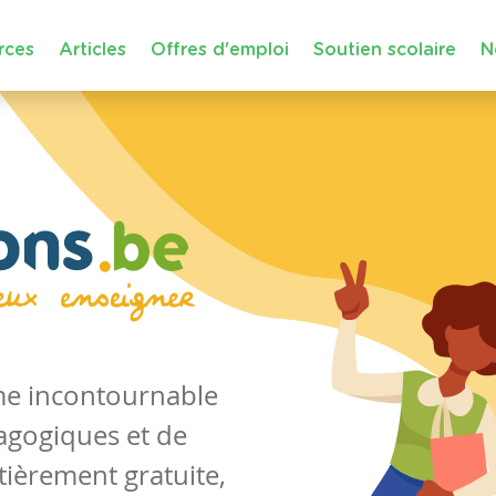
rces
Articles
Offres d'emploi
Soutien scolaire
N
rme incontournable
agogiques et de
tièrement gratuite,