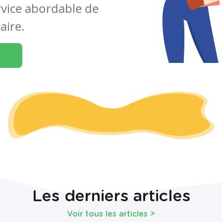
rvice abordable de
aire.
Les derniers articles
Voir tous les articles
>