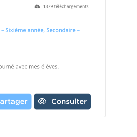
1379 téléchargements
 – Sixième année, Secondaire –
ourné avec mes élèves.
artager
Consulter