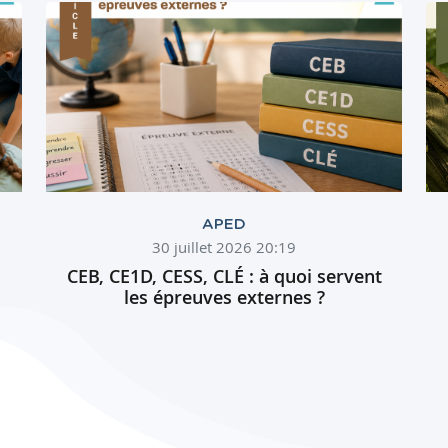
APED
30 juillet 2026 20:19
CEB, CE1D, CESS, CLÉ : à quoi servent
les épreuves externes ?