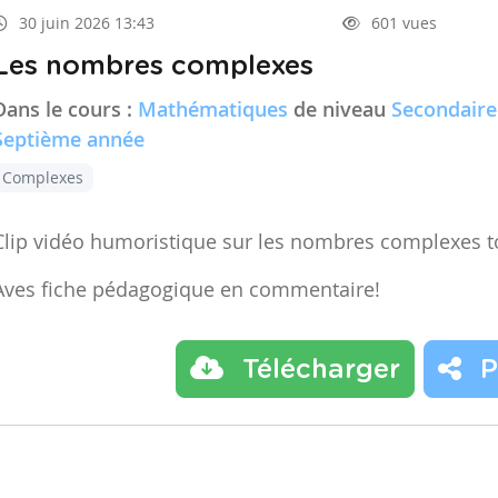
30 juin 2026 13:43
601 vues
Les nombres complexes
Dans le cours :
Mathématiques
de niveau
Secondaire
Septième année
Complexes
Clip vidéo humoristique sur les nombres complexes t
Aves fiche pédagogique en commentaire!
Télécharger
P