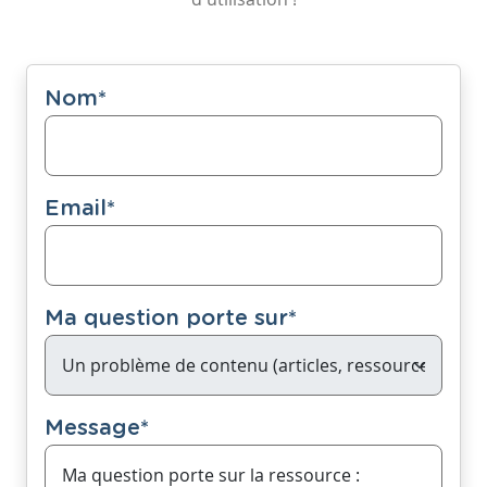
Nom
*
Email
*
Ma question porte sur
*
Message
*