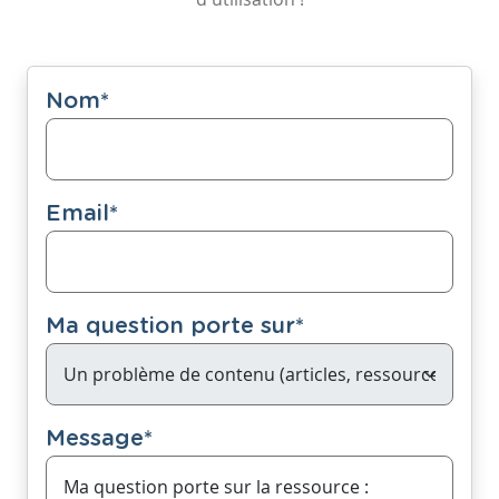
Nom
*
Email
*
Ma question porte sur
*
Message
*