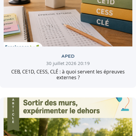
APED
30 juillet 2026 20:19
CEB, CE1D, CESS, CLÉ : à quoi servent les épreuves
externes ?