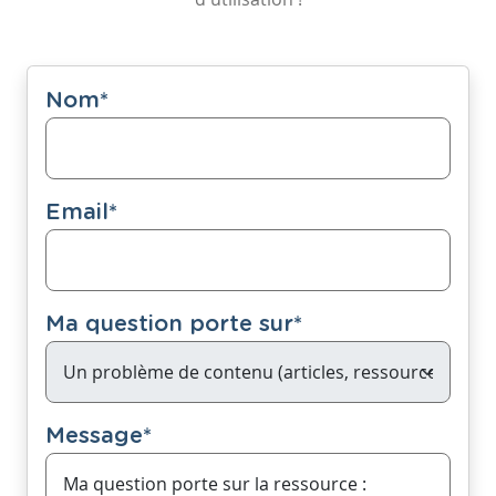
Nom
*
Email
*
Ma question porte sur
*
Message
*