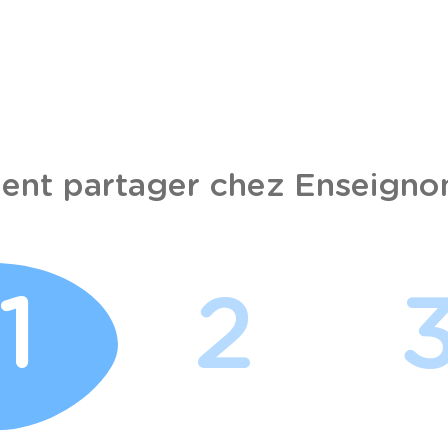
nt partager chez Enseignon
1
2