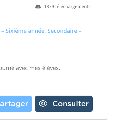
1379 téléchargements
 – Sixième année, Secondaire –
ourné avec mes élèves.
artager
Consulter