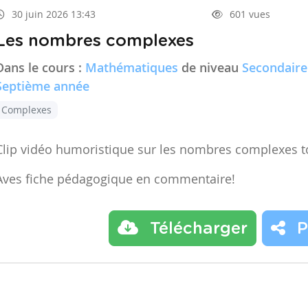
30 juin 2026 13:43
601 vues
Les nombres complexes
Dans le cours :
Mathématiques
de niveau
Secondaire
Septième année
Complexes
Clip vidéo humoristique sur les nombres complexes t
Aves fiche pédagogique en commentaire!
Télécharger
P