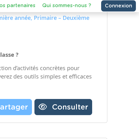
e Technologique et Numérique)
Partager une ressource
re année, Maternelle – Deuxième
emière année, Primaire – Deuxième
Nos partenaires
Notre newsletter
Contactez-nous
classe ?
tion d’activités concrètes pour
verez des outils simples et efficaces
artager
Consulter