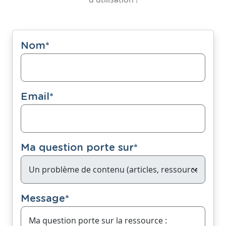
Nom
*
Email
*
Ma question porte sur
*
Message
*