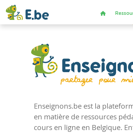
Ressou
Enseignons.be est la platefo
en matière de ressources péd
cours en ligne en Belgique. En