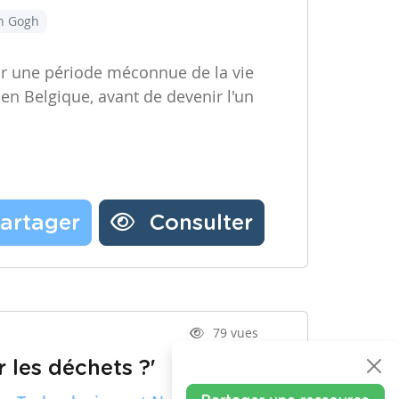
an Gogh
ir une période méconnue de la vie
 en Belgique, avant de devenir l'un
artager
Consulter
79 vues
 les déchets ?'