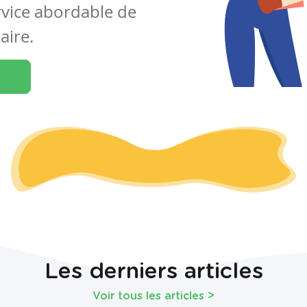
rvice abordable de
aire.
Les derniers articles
Voir tous les articles
>