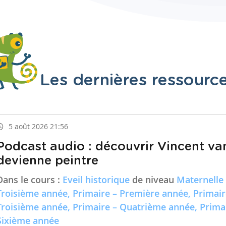
Les dernières ressourc
5 août 2026 21:56
Podcast audio : découvrir Vincent va
devienne peintre
Dans le cours :
Eveil historique
de niveau
Maternelle
Troisième année, Primaire – Première année, Primai
Troisième année, Primaire – Quatrième année, Prima
Sixième année