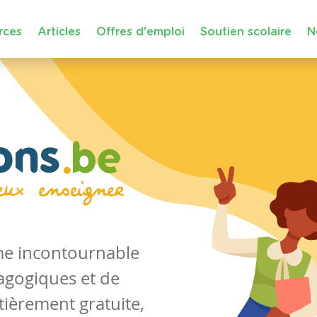
rces
Articles
Offres d'emploi
Soutien scolaire
N
rme incontournable
agogiques et de
tièrement gratuite,