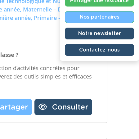
e Technologique et Numérique)
Partager une ressource
re année, Maternelle – Deuxième
emière année, Primaire – Deuxième
Nos partenaires
Notre newsletter
Contactez-nous
classe ?
tion d’activités concrètes pour
verez des outils simples et efficaces
artager
Consulter