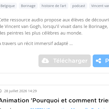
Belgique
Borinage
histoire de l'art
podcast
Vincent v
Cette ressource audio propose aux élèves de découvr
de Vincent van Gogh, lorsqu'il vivait dans le Borinage,
des peintres les plus célèbres au monde.
À travers un récit immersif adapté …
Télécharger
P
28 juillet 2026 14:29
Animation 'Pourquoi et comment trier