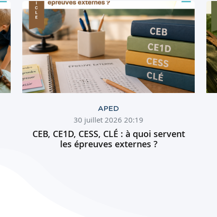
APED
30 juillet 2026 20:19
CEB, CE1D, CESS, CLÉ : à quoi servent
les épreuves externes ?