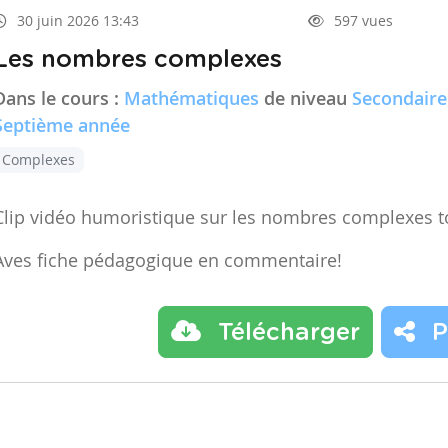
30 juin 2026 13:43
597 vues
Les nombres complexes
Dans le cours :
Mathématiques
de niveau
Secondaire
Septième année
Complexes
Clip vidéo humoristique sur les nombres complexes t
Aves fiche pédagogique en commentaire!
Télécharger
P