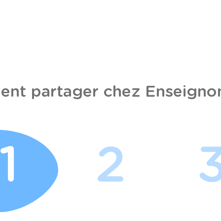
nt partager chez Enseignon
1
2