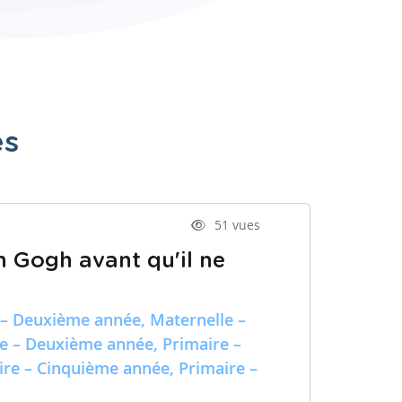
es
51 vues
n Gogh avant qu'il ne
 – Deuxième année, Maternelle –
re – Deuxième année, Primaire –
ire – Cinquième année, Primaire –