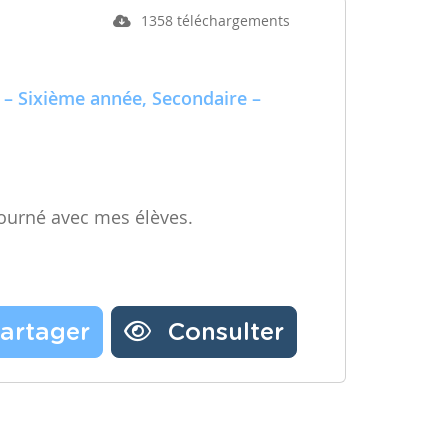
1358 téléchargements
 – Sixième année, Secondaire –
ourné avec mes élèves.
artager
Consulter