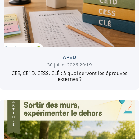
APED
30 juillet 2026 20:19
CEB, CE1D, CESS, CLÉ : à quoi servent les épreuves
externes ?