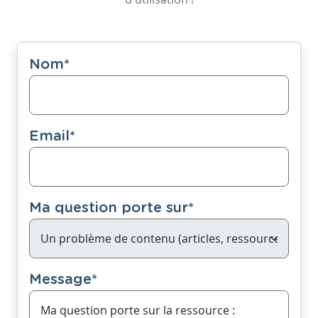
Nom
*
Email
*
Ma question porte sur
*
Message
*