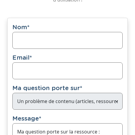
Nom
*
Email
*
Ma question porte sur
*
Message
*