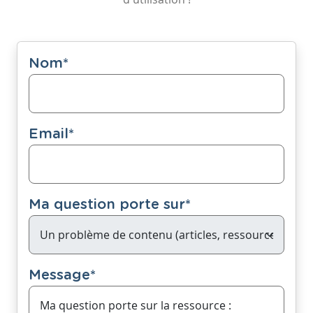
Nom
*
Email
*
Ma question porte sur
*
Message
*