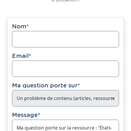
Nom
*
Email
*
Ma question porte sur
*
Message
*