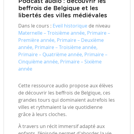
Podcast audio : découvrir les
beffrois de Belgique et les
libertés des villes médiévales
Dans le cours :
Eveil historique
de niveau
Maternelle – Troisième année, Primaire –
Première année, Primaire – Deuxième
année, Primaire – Troisième année,
Primaire – Quatrième année, Primaire –
Cinquième année, Primaire – Sixième
année
Cette ressource audio propose aux élèves
de découvrir les beffrois de Belgique, ces
grandes tours qui dominaient autrefois les
villes et rythmaient la vie quotidienne
grâce à leurs cloches.
À travers un récit immersif adapté aux
enfants, l’épisode permet d'aborder la vie