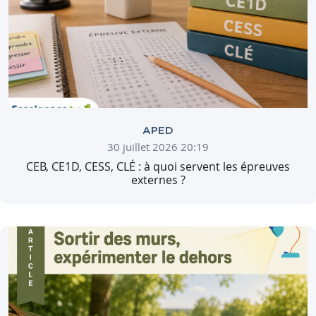
APED
30 juillet 2026 20:19
CEB, CE1D, CESS, CLÉ : à quoi servent les épreuves
externes ?