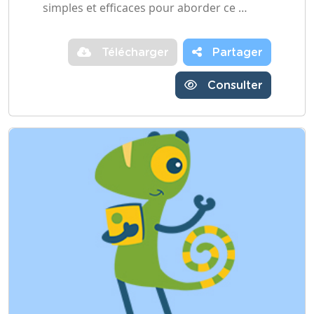
simples et efficaces pour aborder ce …
Télécharger
Partager
Consulter