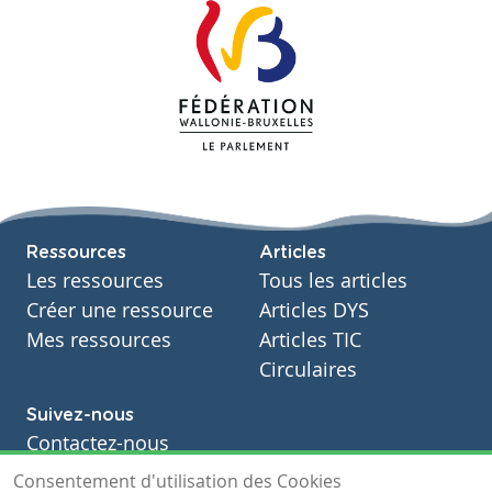
Ressources
Articles
Les ressources
Tous les articles
Créer une ressource
Articles DYS
Mes ressources
Articles TIC
Circulaires
Suivez-nous
Contactez-nous
Soutien scolaire
Consentement d'utilisation des Cookies