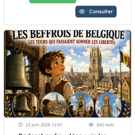
Consulter
23 juin 2026 12:07
642 vues