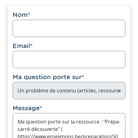
Nom
*
Email
*
Ma question porte sur
*
Message
*