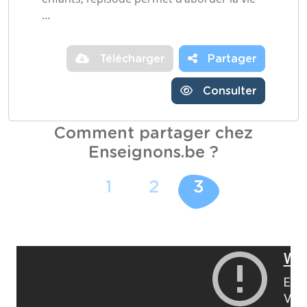
…
Télécharger
Partager
Consulter
Comment partager chez
Enseignons.be ?
1
2
3