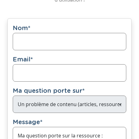
Nom
*
Email
*
Ma question porte sur
*
Message
*