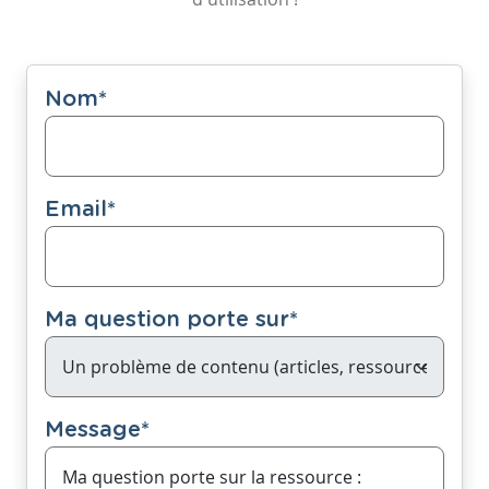
Nom
*
Email
*
Ma question porte sur
*
Message
*