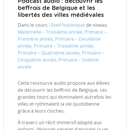
Podcast audio : découvrir les
beffrois de Belgique et les
libertés des villes médiévales
Dans le cours :
Eveil historique
de niveau
Maternelle – Troisième année, Primaire –
Première année, Primaire – Deuxième
année, Primaire – Troisième année,
Primaire – Quatrième année, Primaire –
Cinquième année, Primaire – Sixième
année
Cette ressource audio propose aux élèves
de découvrir les beffrois de Belgique, ces
grandes tours qui dominaient autrefois les
villes et rythmaient la vie quotidienne
grâce à leurs cloches.
À travers un récit immersif adapté aux
enfants, l’épisode permet d'aborder la vie