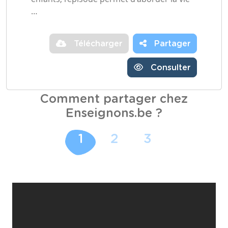
…
Télécharger
Partager
Consulter
Comment partager chez
Enseignons.be ?
1
2
3