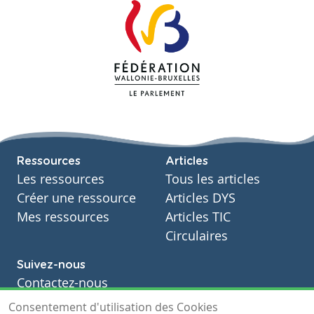
Ressources
Articles
Les ressources
Tous les articles
Créer une ressource
Articles DYS
Mes ressources
Articles TIC
Circulaires
Suivez-nous
Contactez-nous
Soutien scolaire
Consentement d'utilisation des Cookies