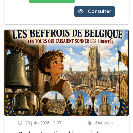
Consulter
23 juin 2026 12:07
644 vues