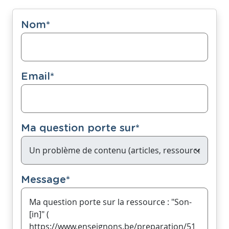
Nom
*
Email
*
Ma question porte sur
*
Message
*