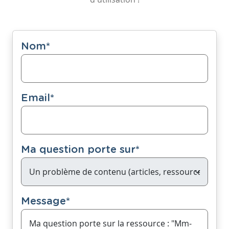
Nom
*
Email
*
Ma question porte sur
*
Message
*