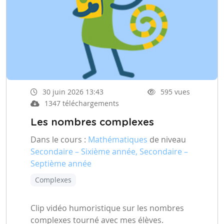
30 juin 2026 13:43
595 vues
1347 téléchargements
Les nombres complexes
Dans le cours :
Mathématiques
de niveau
Secondaire – Sixième année, Secondaire –
Septième année
Complexes
Clip vidéo humoristique sur les nombres
complexes tourné avec mes élèves.