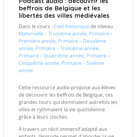
Podcast audio : découvrir les
beffrois de Belgique et les
libertés des villes médiévales
Dans le cours :
Eveil historique
de niveau
Maternelle – Troisième année, Primaire –
Première année, Primaire – Deuxième
année, Primaire – Troisième année,
Primaire – Quatrième année, Primaire –
Cinquième année, Primaire – Sixième
année
Cette ressource audio propose aux élèves
de découvrir les beffrois de Belgique, ces
grandes tours qui dominaient autrefois les
villes et rythmaient la vie quotidienne
grâce à leurs cloches.
À travers un récit immersif adapté aux
enfants, l’épisode permet d'aborder la vie