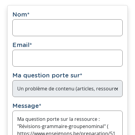
Nom
*
Email
*
Ma question porte sur
*
Message
*