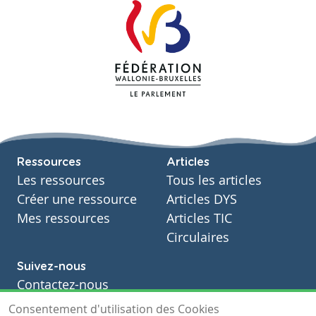
Ressources
Articles
Les ressources
Tous les articles
Créer une ressource
Articles DYS
Mes ressources
Articles TIC
Circulaires
Suivez-nous
Contactez-nous
Soutien scolaire
Consentement d'utilisation des Cookies