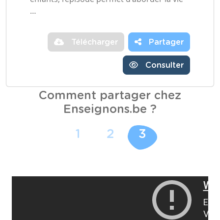
…
Télécharger
Partager
Consulter
Comment partager chez
Enseignons.be ?
1
2
3