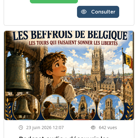
Consulter
23 juin 2026 12:07
642 vues