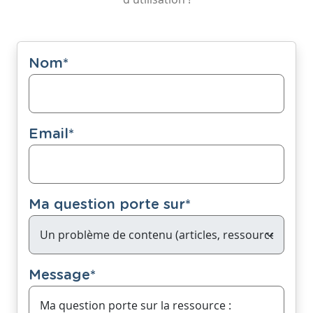
Nom
*
Email
*
Ma question porte sur
*
Message
*