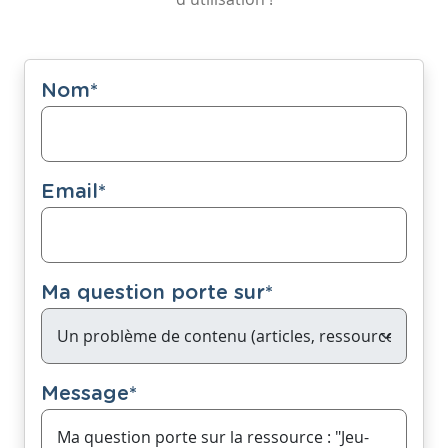
Nom
*
Email
*
Ma question porte sur
*
Message
*