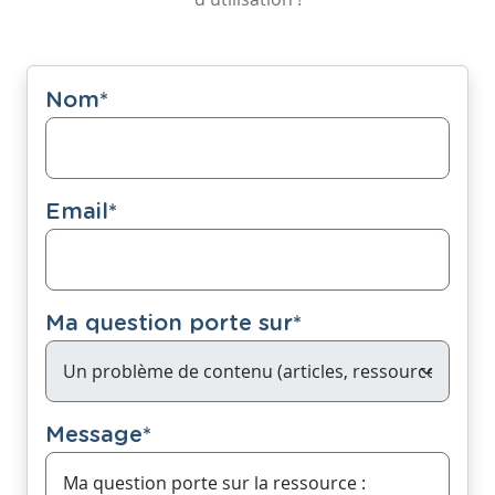
Nom
*
Email
*
Ma question porte sur
*
Message
*