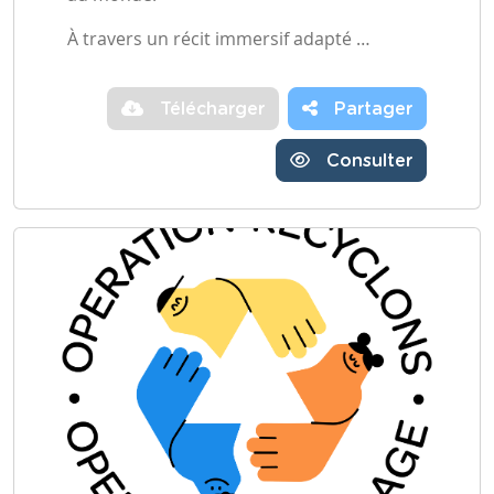
À travers un récit immersif adapté …
Télécharger
Partager
Consulter