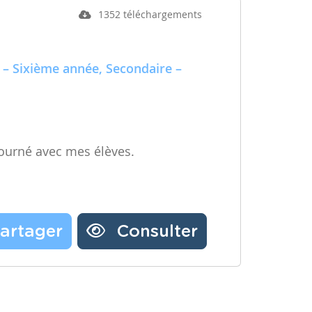
1352 téléchargements
 – Sixième année, Secondaire –
ourné avec mes élèves.
artager
Consulter