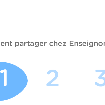
nt partager chez Enseignon
1
2