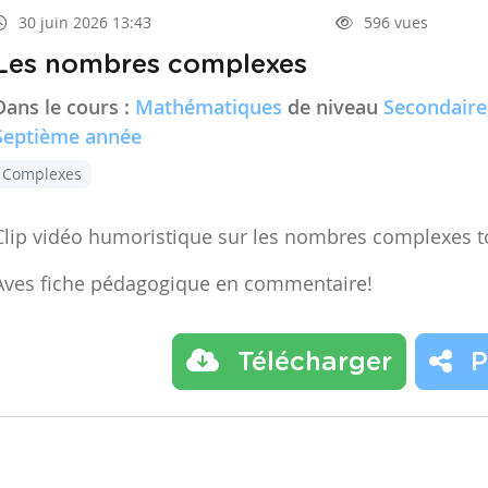
30 juin 2026 13:43
596 vues
Les nombres complexes
Dans le cours :
Mathématiques
de niveau
Secondaire
Septième année
Complexes
Clip vidéo humoristique sur les nombres complexes t
Aves fiche pédagogique en commentaire!
Télécharger
P