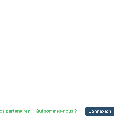
an Gogh
ir une période méconnue de la vie
 en Belgique, avant de devenir l'un
artager
Consulter
76 vues
 les déchets ?'