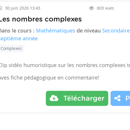
30 juin 2026 13:43
603 vues
Les nombres complexes
Dans le cours :
Mathématiques
de niveau
Secondaire
Septième année
Complexes
Clip vidéo humoristique sur les nombres complexes t
Aves fiche pédagogique en commentaire!
Télécharger
P