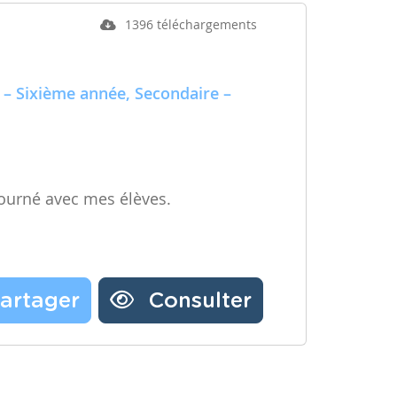
1396 téléchargements
 – Sixième année, Secondaire –
ourné avec mes élèves.
artager
Consulter