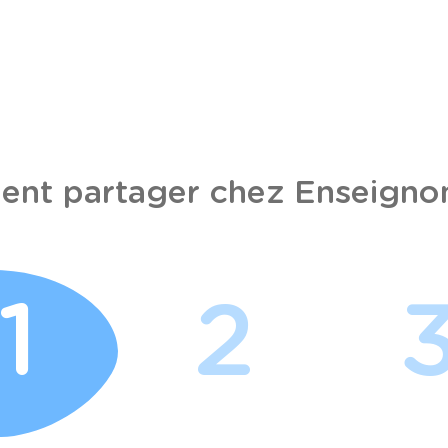
nt partager chez Enseignon
1
2