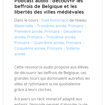
Podcast audio : découvrir les
beffrois de Belgique et les
libertés des villes médiévales
Dans le cours :
Eveil historique
de niveau
Maternelle – Troisième année, Primaire –
Première année, Primaire – Deuxième
année, Primaire – Troisième année,
Primaire – Quatrième année, Primaire –
Cinquième année, Primaire – Sixième
année
Cette ressource audio propose aux élèves
de découvrir les beffrois de Belgique, ces
grandes tours qui dominaient autrefois les
villes et rythmaient la vie quotidienne
grâce à leurs cloches.
À travers un récit immersif adapté aux
enfants, l’épisode permet d'aborder la vie