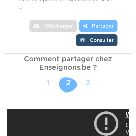
…
Télécharger
Partager
Consulter
Comment partager chez
Enseignons.be ?
1
2
3