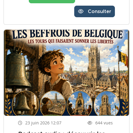
Consulter
23 juin 2026 12:07
644 vues