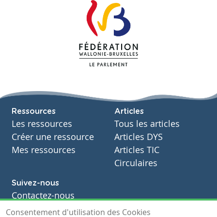
Ressources
Articles
Les ressources
Tous les articles
Créer une ressource
Articles DYS
Mes ressources
Articles TIC
Circulaires
Suivez-nous
Contactez-nous
Soutien scolaire
Consentement d'utilisation des Cookies