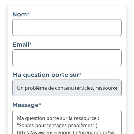
Nom
*
Email
*
Ma question porte sur
*
Message
*