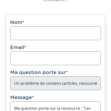
Nom
*
Email
*
Ma question porte sur
*
Message
*